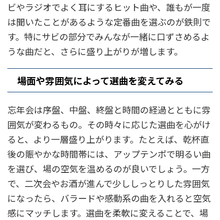
ビやラジオでよく耳にするヒット曲や、誰もが一度
は聞いたことがあるような定番曲を選ぶのが鉄則で
す。特にサビの部分でみんなが一緒に口ずさめるよ
うな曲だと、さらに盛り上がりが増します。
場面や雰囲気によって選曲を変えてみる
忘年会は序盤、中盤、終盤と時間の経過とともに雰
囲気が変わるもの。その時々に応じた選曲を心がけ
ると、より一層盛り上がります。たとえば、乾杯直
後の賑やかな時間帯には、アップテンポで明るい曲
を選び、場の空気を温めるのが良いでしょう。一方
で、二次会やお酒が進んで少ししっとりした雰囲気
になったら、バラードや感動系の曲を入れると空気
感にマッチします。選曲を柔軟に変えることで、場