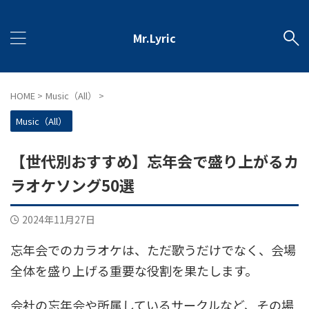
Mr.Lyric
HOME
>
Music（All）
>
Music（All）
【世代別おすすめ】忘年会で盛り上がるカ
ラオケソング50選
2024年11月27日
忘年会でのカラオケは、ただ歌うだけでなく、会場
全体を盛り上げる重要な役割を果たします。
会社の忘年会や所属しているサークルなど、その場