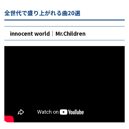
全世代で盛り上がれる曲20選
innocent world｜Mr.Children