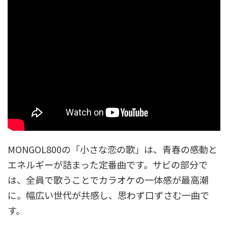
MONGOL800の「小さな恋の歌」は、青春の感動と
エネルギーが詰まった定番曲です。サビの部分で
は、全員で歌うことでカラオケの一体感が最高潮
に。幅広い世代が共感し、思わず口ずさむ一曲で
す。