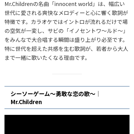
Mr.Childrenの名曲「innocent world」は、幅広い
世代に愛される爽快なメロディーと心に響く歌詞が
特徴です。カラオケではイントロが流れるだけで場
の空気が一変し、サビの「イノセントワ～ルド～」
をみんなで大合唱する瞬間は盛り上がり必至です。
特に世代を超えた共感を生む歌詞が、若者から大人
まで一緒に歌いたくなる理由です。
シーソーゲーム～勇敢な恋の歌～｜
Mr.Children