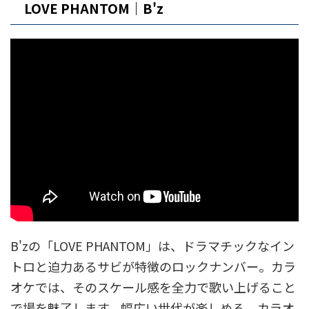
LOVE PHANTOM｜B'z
B'zの「LOVE PHANTOM」は、ドラマチックなイン
トロと迫力あるサビが特徴のロックナンバー。カラ
オケでは、そのスケール感を全力で歌い上げること
で場を魅了します。幅広い世代が楽しめる、カラオ