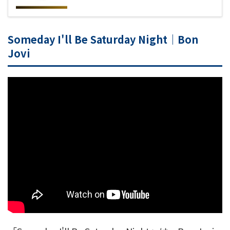
Someday I'll Be Saturday Night｜Bon
Jovi