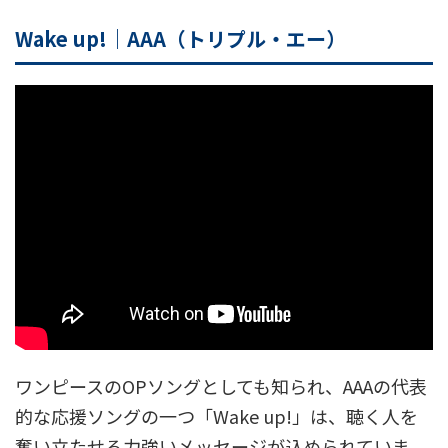
Wake up!｜AAA（トリプル・エー）
ワンピースのOPソングとしても知られ、AAAの代表
的な応援ソングの一つ「Wake up!」は、聴く人を
奮い立たせる力強いメッセージが込められていま