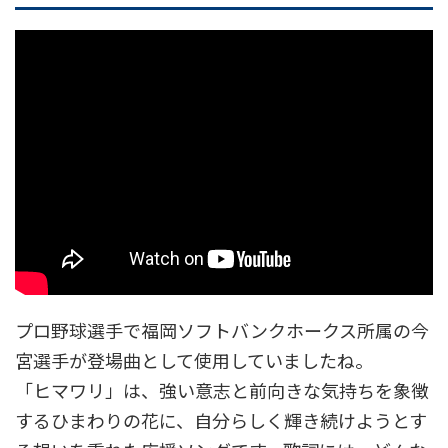
プロ野球選手で福岡ソフトバンクホークス所属の今
宮選手が登場曲として使用していましたね。
「ヒマワリ」は、強い意志と前向きな気持ちを象徴
するひまわりの花に、自分らしく輝き続けようとす