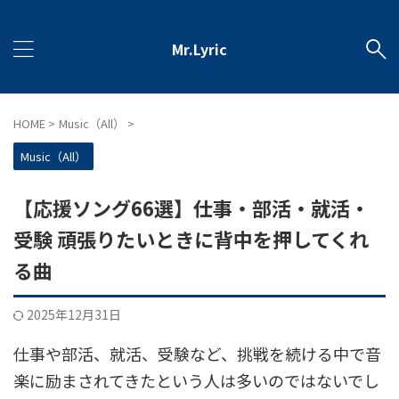
Mr.Lyric
HOME
>
Music（All）
>
Music（All）
【応援ソング66選】仕事・部活・就活・
受験 頑張りたいときに背中を押してくれ
る曲
2025年12月31日
仕事や部活、就活、受験など、挑戦を続ける中で音
楽に励まされてきたという人は多いのではないでし