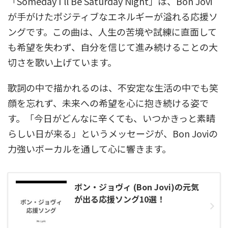
「Someday I'll Be Saturday Night」は、Bon Jovi
が手がけたポジティブなエネルギーが溢れる応援ソ
ングです。この曲は、人生の苦境や試練に直面して
も希望を失わず、自分を信じて進み続けることの大
切さを歌い上げています。
歌詞の中で描かれるのは、不安定な生活の中でも笑
顔を忘れず、未来への希望を心に抱き続ける姿で
す。「今日がどんなに辛くても、いつかきっと素晴
らしい日が来る」というメッセージが、Bon Joviの
力強いボーカルを通して心に響きます。
ボン・ジョヴィ (Bon Jovi)の元気
が出る応援ソング10選！