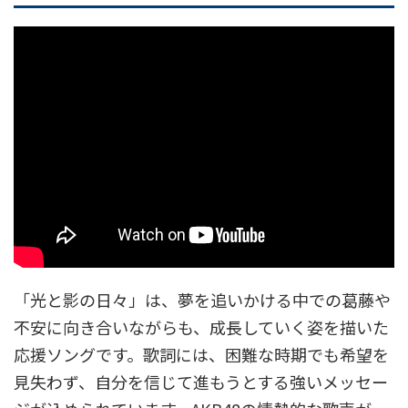
「光と影の日々」は、夢を追いかける中での葛藤や
不安に向き合いながらも、成長していく姿を描いた
応援ソングです。歌詞には、困難な時期でも希望を
見失わず、自分を信じて進もうとする強いメッセー