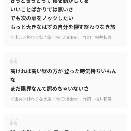
きっときっとって 僕を動かしてる
いいことばかりでは無いさ
でも次の扉をノックしたい
もっと大きなはずの自分を探す終わりなき旅
＜出典＞終わりなき旅／Mr.Children 作詞：桜井和寿
高ければ高い壁の方が 登った時気持ちいもん
な
まだ限界なんて認めちゃいないさ
＜出典＞終わりなき旅／Mr.Children 作詞：桜井和寿