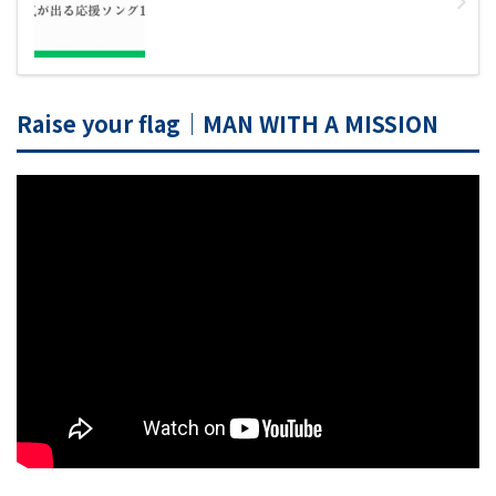
Raise your flag｜MAN WITH A MISSION