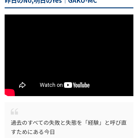
昨日のNo,明日のYes｜GAKU-MC
過去のすべての失敗と失態を「経験」と呼び直
すためにある今日