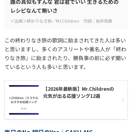
誰の真似もすんな 君は君でいい 生きるための
レシピなんて無いさ
＜出典＞終わりなき旅／Mr.Children 作詞：桜井和寿
この終わりなき旅の歌詞に励まされてきた人は多い
と思いますし、多くのアスリートや著名人が「終わ
りなき旅」に励まされたり、勝負事の前に必ず聞い
ているという人も多いと思います。
【2026年最新版】Mr.Childrenの
元気が出る応援ソング12選