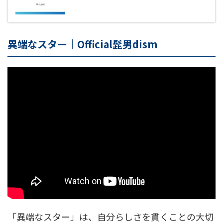
異端なスター｜Official髭男dism
「異端なスター」は、自分らしさを貫くことの大切