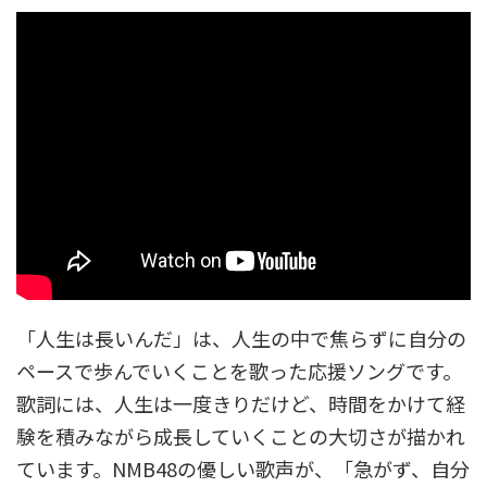
「人生は長いんだ」は、人生の中で焦らずに自分の
ペースで歩んでいくことを歌った応援ソングです。
歌詞には、人生は一度きりだけど、時間をかけて経
験を積みながら成長していくことの大切さが描かれ
ています。NMB48の優しい歌声が、「急がず、自分