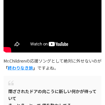
Mr.Childrenの応援ソングとして絶対に外せないのが
「
終わりなき旅
」
ですよね。
閉ざされたドアの向こうに新しい何かが待って
いて