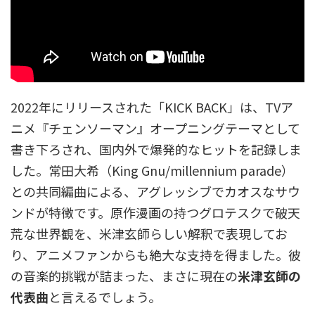
2022年にリリースされた「KICK BACK」は、TVア
ニメ『チェンソーマン』オープニングテーマとして
書き下ろされ、国内外で爆発的なヒットを記録しま
した。常田大希（King Gnu/millennium parade）
との共同編曲による、アグレッシブでカオスなサウ
ンドが特徴です。原作漫画の持つグロテスクで破天
荒な世界観を、米津玄師らしい解釈で表現してお
り、アニメファンからも絶大な支持を得ました。彼
の音楽的挑戦が詰まった、まさに現在の
米津玄師の
代表曲
と言えるでしょう。