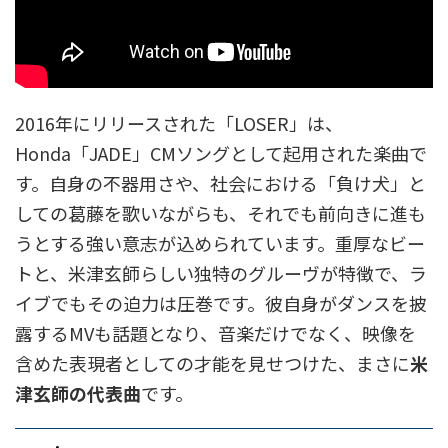
2016年にリリースされた「LOSER」は、
Honda「JADE」CMソングとして起用された楽曲で
す。自身の不器用さや、社会における「負け犬」と
しての葛藤を歌いながらも、それでも前向きに進も
うとする強い意志が込められています。重厚なビー
トと、米津玄師らしい独特のグルーヴが特徴で、ラ
イブでもその迫力は圧巻です。彼自身がダンスを披
露するMVも話題となり、音楽だけでなく、映像を
含めた表現者としての才能を見せつけた、まさに
米
津玄師の代表曲
です。