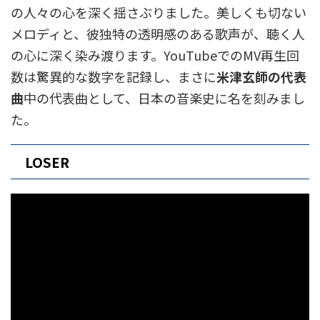
の人々の心を深く揺さぶりました。美しくも切ない
メロディと、彼独特の透明感のある歌声が、聴く人
の心に深く染み渡ります。YouTubeでのMV再生回
数は驚異的な数字を記録し、まさに
米津玄師の代表
曲
中の代表曲として、日本の音楽史に名を刻みまし
た。
LOSER