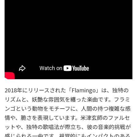
2018年にリリースされた「Flamingo」は、独特の
リズムと、妖艶な雰囲気を纏った楽曲です。フラミ
ンゴという動物をモチーフに、人間の持つ複雑な感
情や、脆さを表現しています。米津玄師のファルセ
ットや、独特の歌唱法が際立ち、彼の音楽的挑戦が
感じられる一曲です。視覚的にもインパクトのある