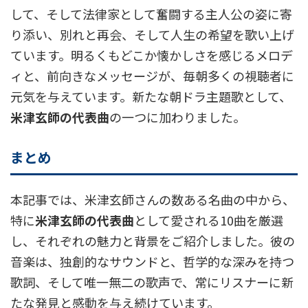
して、そして法律家として奮闘する主人公の姿に寄
り添い、別れと再会、そして人生の希望を歌い上げ
ています。明るくもどこか懐かしさを感じるメロデ
ィと、前向きなメッセージが、毎朝多くの視聴者に
元気を与えています。新たな朝ドラ主題歌として、
米津玄師の代表曲
の一つに加わりました。
まとめ
本記事では、米津玄師さんの数ある名曲の中から、
特に
米津玄師の代表曲
として愛される10曲を厳選
し、それぞれの魅力と背景をご紹介しました。彼の
音楽は、独創的なサウンドと、哲学的な深みを持つ
歌詞、そして唯一無二の歌声で、常にリスナーに新
たな発見と感動を与え続けています。