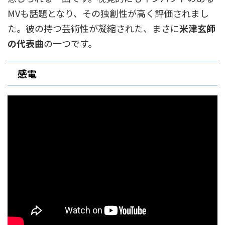
MVも話題となり、その独創性が高く評価されまし
た。彼の持つ芸術性が凝縮された、まさに
米津玄師
の代表曲
の一つです。
感電