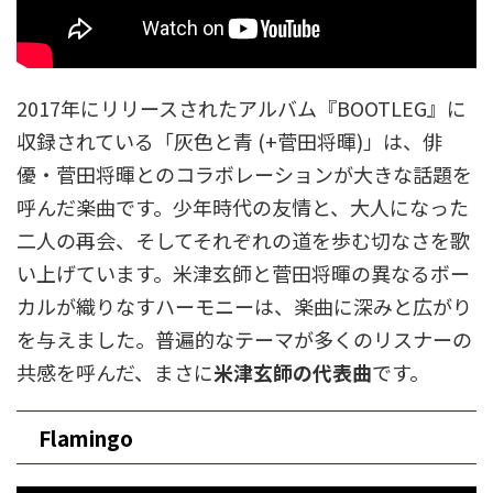
2017年にリリースされたアルバム『BOOTLEG』に
収録されている「灰色と青 (+菅田将暉)」は、俳
優・菅田将暉とのコラボレーションが大きな話題を
呼んだ楽曲です。少年時代の友情と、大人になった
二人の再会、そしてそれぞれの道を歩む切なさを歌
い上げています。米津玄師と菅田将暉の異なるボー
カルが織りなすハーモニーは、楽曲に深みと広がり
を与えました。普遍的なテーマが多くのリスナーの
共感を呼んだ、まさに
米津玄師の代表曲
です。
Flamingo