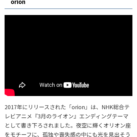
orion
2017年にリリースされた「orion」は、NHK総合テ
レビアニメ『3月のライオン』エンディングテーマ
として書き下ろされました。夜空に輝くオリオン座
をモチーフに、孤独や喪失感の中にも光を見出そう