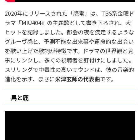
2020年にリリースされた「感電」は、TBS系金曜ド
ラマ『MIU404』の主題歌として書き下ろされ、大
ヒットを記録しました。都会の夜を疾走するような
グルーヴ感と、予測不能な出来事や運命的な出会い
を歌い上げた歌詞が特徴です。ドラマの世界観と見
事にリンクし、多くの視聴者を釘付けにしました。
スリリングで中毒性の高いサウンドは、彼の音楽的
進化を示す、まさに
米津玄師の代表曲
です。
馬と鹿