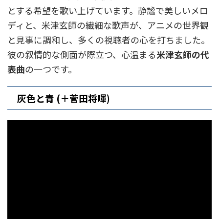
とする希望を歌い上げています。静謐で美しいメロ
ディと、米津玄師の繊細な歌声が、アニメの世界観
と見事に調和し、多くの視聴者の心を打ちました。
彼の叙情的な側面が際立つ、心温まる
米津玄師の代
表曲
の一つです。
灰色と青 (＋菅田将暉)