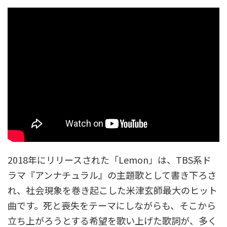
2018年にリリースされた「Lemon」は、TBS系ド
ラマ『アンナチュラル』の主題歌として書き下ろさ
れ、社会現象を巻き起こした米津玄師最大のヒット
曲です。死と喪失をテーマにしながらも、そこから
立ち上がろうとする希望を歌い上げた歌詞が、多く