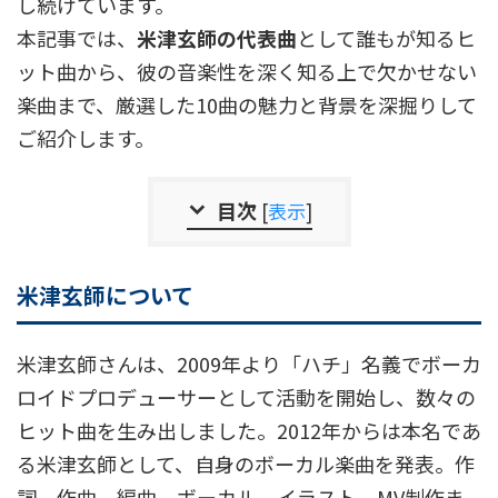
し続けています。
本記事では、
米津玄師の代表曲
として誰もが知るヒ
ット曲から、彼の音楽性を深く知る上で欠かせない
楽曲まで、厳選した10曲の魅力と背景を深掘りして
ご紹介します。
目次
[
表示
]
米津玄師について
米津玄師さんは、2009年より「ハチ」名義でボーカ
ロイドプロデューサーとして活動を開始し、数々の
ヒット曲を生み出しました。2012年からは本名であ
る米津玄師として、自身のボーカル楽曲を発表。作
詞、作曲、編曲、ボーカル、イラスト、MV制作ま