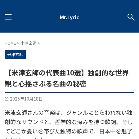
Mr.Lyric
HOME
>
米津玄師
>
米津玄師
【米津玄師の代表曲10選】独創的な世界
観と心揺さぶる名曲の秘密
2025年10月18日
米津玄師さんの音楽は、ジャンルにとらわれない独
創的なサウンドと、哲学的な深みを持つ歌詞、そし
てどこか憂いを帯びた独特の歌声で、日本中を魅了