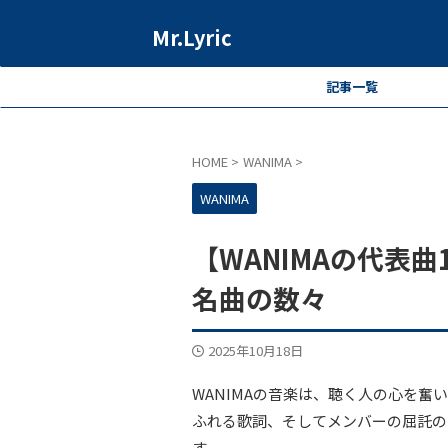
Mr.Lyric
記事一覧
HOME
>
WANIMA
>
WANIMA
【WANIMAの代表
名曲の数々
2025年10月18日
WANIMAの音楽は、聴く人の心を
ふれる歌詞、そしてメンバーの屈託の
す。