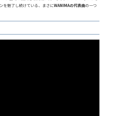
ンを魅了し続けている、まさに
WANIMAの代表曲
の一つ