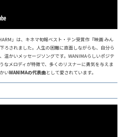
CHARM」は、キネマ旬報ベスト・テン受賞作『映画 みん
下ろされました。人生の困難に直面しながらも、自分ら
、温かいメッセージソングです。WANIMAらしいポジテ
うなメロディが特徴で、多くのリスナーに勇気を与えま
かい
WANIMAの代表曲
として愛されています。