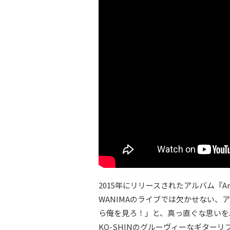
2015年にリリースされたアルバム『Ar
WANIMAのライブでは欠かせない
ら俺を見ろ！」と、真っ直ぐな思いを
KO-SHINのグルーヴィーなギター