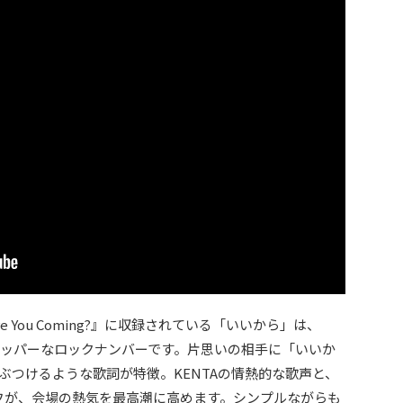
e You Coming?』に収録されている「いいから」は、
、アッパーなロックナンバーです。片思いの相手に「いいか
ぶつけるような歌詞が特徴。KENTAの情熱的な歌声と、
リフが、会場の熱気を最高潮に高めます。シンプルながらも