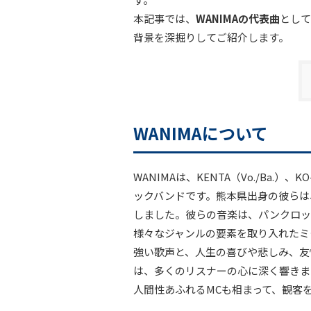
本記事では、
WANIMAの代表曲
として
背景を深掘りしてご紹介します。
WANIMAについて
WANIMAは、KENTA（Vo./Ba.）、KO
ックバンドです。熊本県出身の彼らは、
しました。彼らの音楽は、パンクロッ
様々なジャンルの要素を取り入れたミ
強い歌声と、人生の喜びや悲しみ、友
は、多くのリスナーの心に深く響きま
人間性あふれるMCも相まって、観客