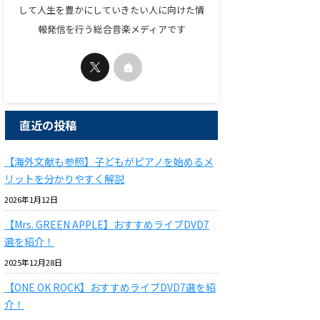
して人生を豊かにしていきたい人に向けた情
報発信を行う総合音楽メディアです
直近の投稿
【海外文献も参照】子どもがピアノを始めるメ
リットを分かりやすく解説
2026年1月12日
【Mrs. GREEN APPLE】おすすめライブDVD7
選を紹介！
2025年12月28日
【ONE OK ROCK】おすすめライブDVD7選を紹
介！