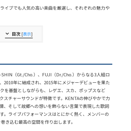
ライブでも人気の高い楽曲を厳選し、それぞれの魅力や
目次
[
表示
]
-SHIN（Gt./Cho.）、FUJI（Dr./Cho.）からなる3人組ロ
2010年に結成され、2015年にメジャーデビューを果た
クを基盤としながらも、レゲエ、スカ、ポップスなど
クスチャーサウンドが特徴です。KENTAの伸びやかで力
情、そして故郷への想いを飾らない言葉で表現した歌詞
す。ライブパフォーマンスはとにかく熱く、メンバーの
を巻き込む最高の空間を作り出します。