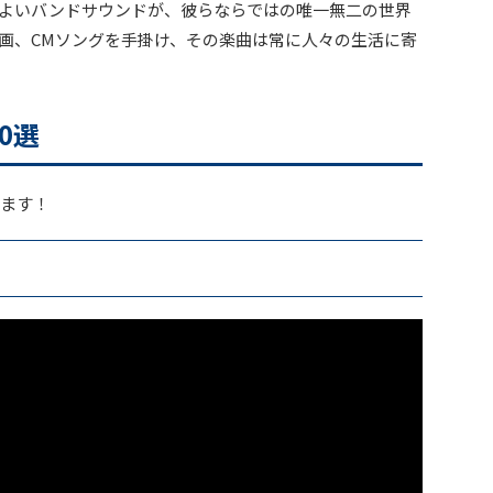
よいバンドサウンドが、彼らならではの唯一無二の世界
画、CMソングを手掛け、その楽曲は常に人々の生活に寄
0選
きます！