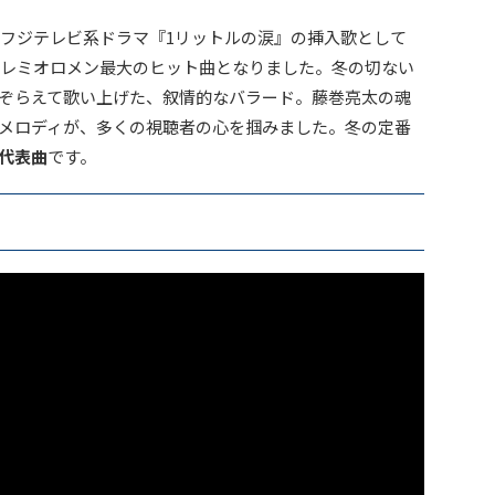
、フジテレビ系ドラマ『1リットルの涙』の挿入歌として
、レミオロメン最大のヒット曲となりました。冬の切ない
ぞらえて歌い上げた、叙情的なバラード。藤巻亮太の魂
メロディが、多くの視聴者の心を掴みました。冬の定番
代表曲
です。