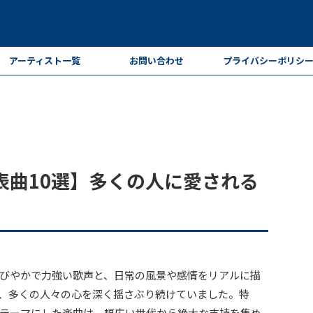
アーティスト一覧
お問い合わせ
プライバシーポリシ
表曲10選】多くの人に愛される
びやかで力強い歌声と、日常の風景や感情をリアルに描
、多くの人々の心を深く揺さぶり続けていました。特
テーマにした楽曲は、幅広い世代から絶大な支持を集め