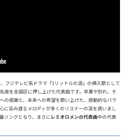
」は、フジテレビ系ドラマ『1リットルの涙』の挿入歌として
名度を全国区に押し上げた代表曲です。卒業や別れ、そ
への感謝と、未来への希望を歌い上げた、感動的なバラ
心に染み渡るメロディが多くのリスナーの涙を誘いまし
番ソングとなり、まさに
レミオロメンの代表曲
中の代表