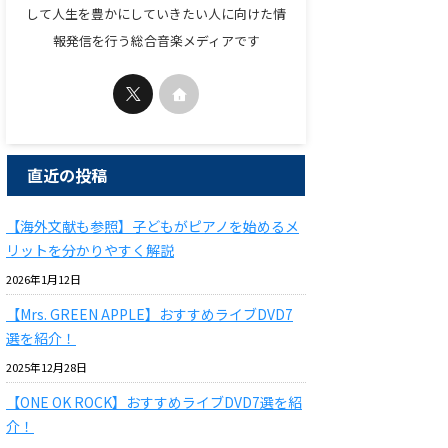
して人生を豊かにしていきたい人に向けた情
報発信を行う総合音楽メディアです
直近の投稿
【海外文献も参照】子どもがピアノを始めるメ
リットを分かりやすく解説
2026年1月12日
【Mrs. GREEN APPLE】おすすめライブDVD7
選を紹介！
2025年12月28日
【ONE OK ROCK】おすすめライブDVD7選を紹
介！