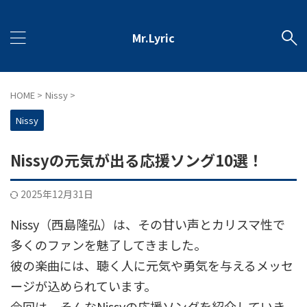
Mr.Lyric
HOME
>
Nissy
>
Nissy
Nissyの元気が出る応援ソング10選！
2025年12月31日
Nissy（西島隆弘）は、その甘い声とカリスマ性で
多くのファンを魅了してきました。
彼の楽曲には、聴く人に元気や勇気を与えるメッセ
ージが込められています。
今回は、そんなNissyの応援ソングを紹介していき