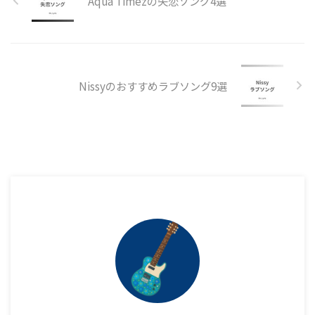
Aqua Timezの失恋ソング4選
Nissyのおすすめラブソング9選