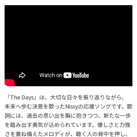
「The Days」は、大切な日々を振り返りながら、
未来へ歩む決意を歌ったNissyの応援ソングです。歌
詞には、過去の思い出を胸に抱きつつ、新たな一歩
を踏み出す勇気が込められています。優しさと力強
さを兼ね備えたメロディが、聴く人の背中を押し、