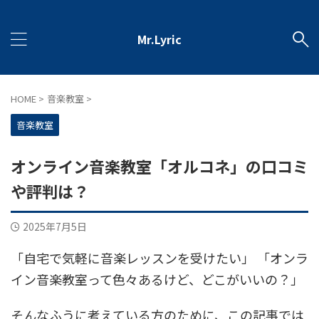
Mr.Lyric
HOME
>
音楽教室
>
音楽教室
オンライン音楽教室「オルコネ」の口コミ
や評判は？
2025年7月5日
「自宅で気軽に音楽レッスンを受けたい」 「オンラ
イン音楽教室って色々あるけど、どこがいいの？」
そんなふうに考えている方のために、この記事では