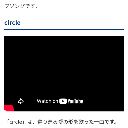
ブソングです。
circle
「circle」は、巡り巡る愛の形を歌った一曲です。