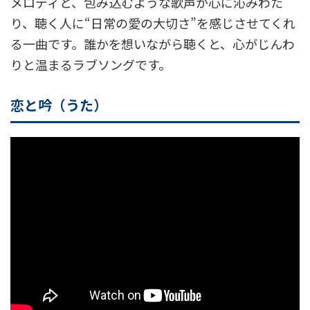
メロディと、包み込むような歌声が心に沁みわた
り、聴く人に“日常の愛の大切さ”を感じさせてくれ
る一曲です。誰かを想いながら聴くと、心がじんわ
りと温まるラブソングです。
恋と吟（うた）