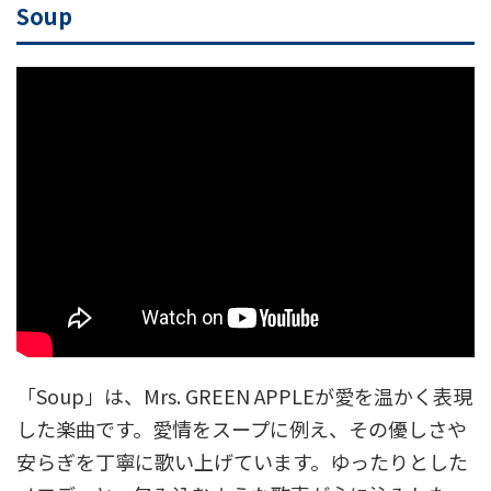
Soup
「Soup」は、Mrs. GREEN APPLEが愛を温かく表現
した楽曲です。愛情をスープに例え、その優しさや
安らぎを丁寧に歌い上げています。ゆったりとした