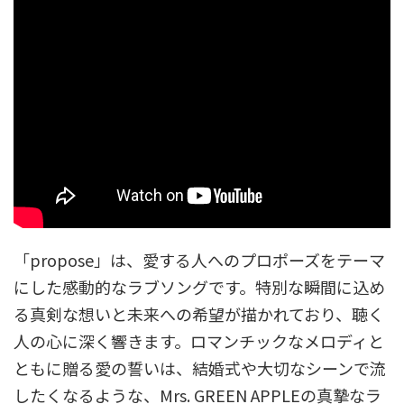
「propose」は、愛する人へのプロポーズをテーマ
にした感動的なラブソングです。特別な瞬間に込め
る真剣な想いと未来への希望が描かれており、聴く
人の心に深く響きます。ロマンチックなメロディと
ともに贈る愛の誓いは、結婚式や大切なシーンで流
したくなるような、Mrs. GREEN APPLEの真摯なラ