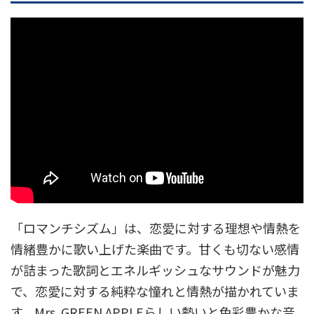
「ロマンチシズム」は、恋愛に対する理想や情熱を
情緒豊かに歌い上げた楽曲です。甘くも切ない感情
が詰まった歌詞とエネルギッシュなサウンドが魅力
で、恋愛に対する純粋な憧れと情熱が描かれていま
す。Mrs. GREEN APPLEらしい勢いと色彩豊かな音