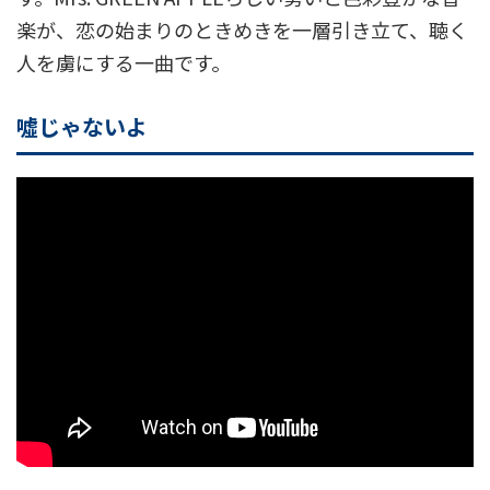
楽が、恋の始まりのときめきを一層引き立て、聴く
人を虜にする一曲です。
噓じゃないよ