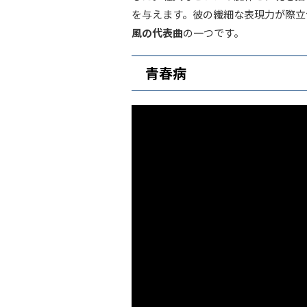
を与えます。彼の繊細な表現力が際立
風の代表曲
の一つです。
青春病