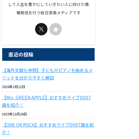
して人生を豊かにしていきたい人に向けた情
報発信を行う総合音楽メディアです
直近の投稿
【海外文献も参照】子どもがピアノを始めるメ
リットを分かりやすく解説
2026年1月12日
【Mrs. GREEN APPLE】おすすめライブDVD7
選を紹介！
2025年12月28日
【ONE OK ROCK】おすすめライブDVD7選を紹
介！