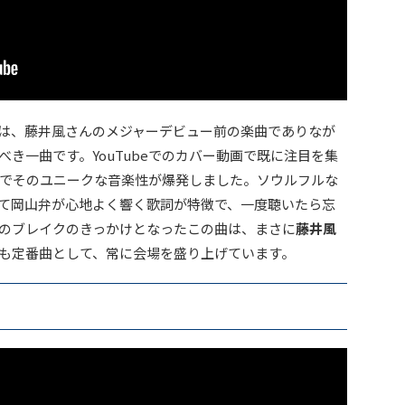
w」は、藤井風さんのメジャーデビュー前の楽曲でありなが
き一曲です。YouTubeでのカバー動画で既に注目を集
でそのユニークな音楽性が爆発しました。ソウルフルな
て岡山弁が心地よく響く歌詞が特徴で、一度聴いたら忘
のブレイクのきっかけとなったこの曲は、まさに
藤井風
も定番曲として、常に会場を盛り上げています。