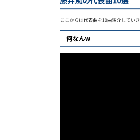
藤井風の代表曲10選
ここからは代表曲を10曲紹介してい
何なんw