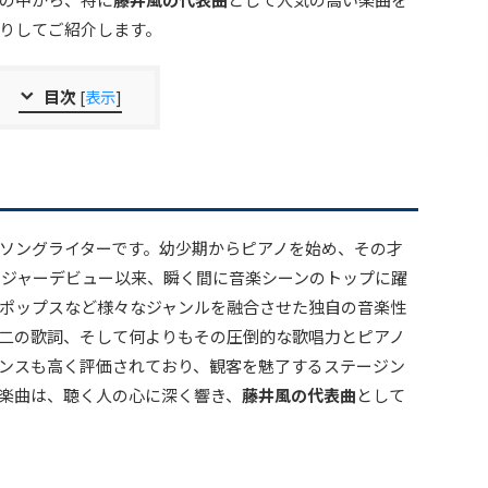
りしてご紹介します。
目次
[
表示
]
ソングライターです。幼少期からピアノを始め、その才
のメジャーデビュー以来、瞬く間に音楽シーンのトップに躍
、ポップスなど様々なジャンルを融合させた独自の音楽性
二の歌詞、そして何よりもその圧倒的な歌唱力とピアノ
ンスも高く評価されており、観客を魅了するステージン
楽曲は、聴く人の心に深く響き、
藤井風の代表曲
として