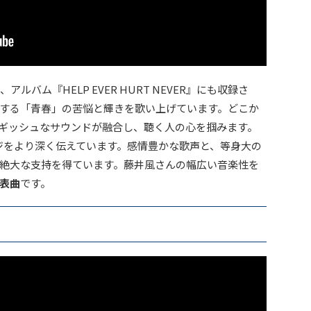
ルバム『HELP EVER HURT NEVER』にも収録さ
する「青春」の苦悩と輝きを歌い上げています。どこか
ギッシュなサウンドが融合し、聴く人の心を掴みます。
ジをより深く伝えています。感情豊かな歌声と、等身大の
絶大な支持を得ています。藤井風さんの幅広い音楽性を
表曲
です。