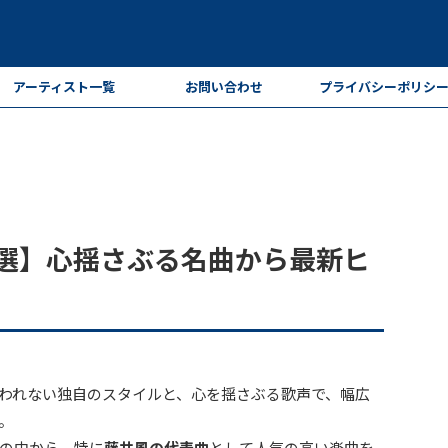
アーティスト一覧
お問い合わせ
プライバシーポリシ
0選】心揺さぶる名曲から最新ヒ
われない独自のスタイルと、心を揺さぶる歌声で、幅広
。
の中から、特に
藤井風の代表曲
として人気の高い楽曲を