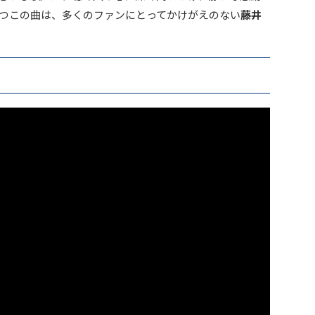
つこの曲は、多くのファンにとってかけがえのない
藤井