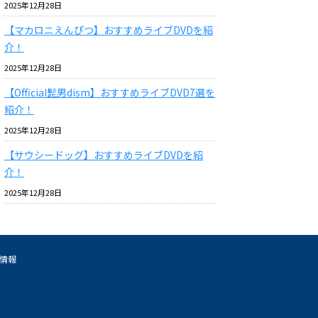
2025年12月28日
【マカロニえんぴつ】おすすめライブDVDを紹
介！
2025年12月28日
【Official髭男dism】おすすめライブDVD7選を
紹介！
2025年12月28日
【サウシードッグ】おすすめライブDVDを紹
介！
2025年12月28日
情報