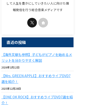
して人生を豊かにしていきたい人に向けた情
報発信を行う総合音楽メディアです
直近の投稿
【海外文献も参照】子どもがピアノを始めるメ
リットを分かりやすく解説
2026年1月12日
【Mrs. GREEN APPLE】おすすめライブDVD7
選を紹介！
2025年12月28日
【ONE OK ROCK】おすすめライブDVD7選を紹
介！