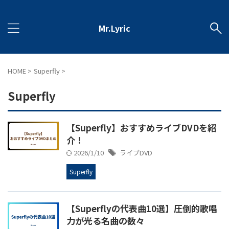
Mr.Lyric
HOME
>
Superfly
>
Superfly
【Superfly】おすすめライブDVDを紹
介！
2026/1/10
ライブDVD
Superfly
【Superflyの代表曲10選】圧倒的歌唱
力が光る名曲の数々