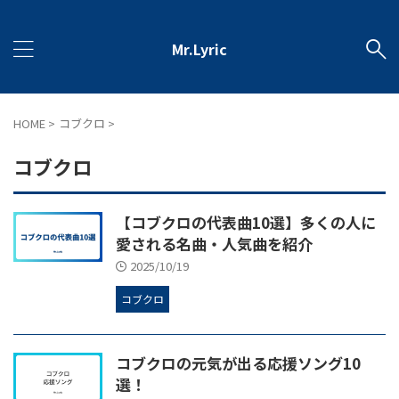
Mr.Lyric
HOME
>
コブクロ
>
コブクロ
【コブクロの代表曲10選】多くの人に
愛される名曲・人気曲を紹介
2025/10/19
コブクロ
コブクロの元気が出る応援ソング10
選！