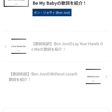
Be My Babyの歌詞を紹介！
ボン・ジョヴィ (Bon Jovi)
【歌詞和訳】Bon JoviのLay Your Hands O
n Meの歌詞を紹介！
【歌詞和訳】Bon JoviのWithout Loveの
歌詞を紹介！