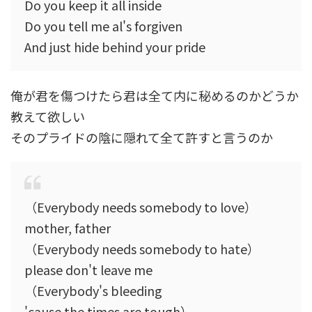
Do you keep it all inside
Do you tell me al's forgiven
And just hide behind your pride
俺が君を傷つけたら君は全て内に秘めるのかどうか
教えて欲しい
そのプライドの陰に隠れて全て許すと言うのか
（Everybody needs somebody to love）
mother, father
（Everybody needs somebody to hate）
please don't leave me
（Everybody's bleeding
'cause the times are tough）