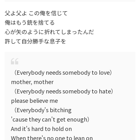
父よ父よ この俺を信じて
俺はもう銃を捨てる
心が矢のように折れてしまったんだ
許して自分勝手な息子を
（Everybody needs somebody to love）
mother, mother
（Everybody needs somebody to hate）
please believe me
（Everybody's bitching
'cause they can't get enough）
And it's hard to hold on
When there's no one to lean on