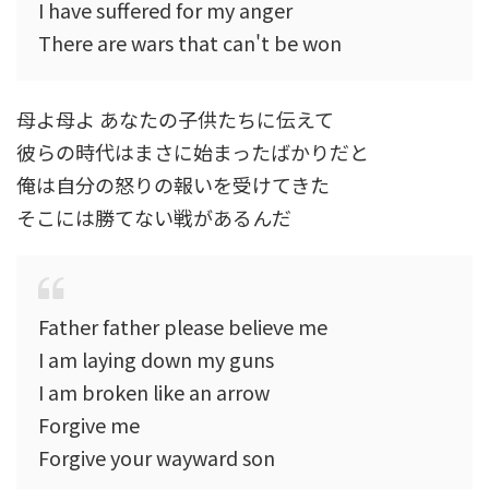
I have suffered for my anger
There are wars that can't be won
母よ母よ あなたの子供たちに伝えて
彼らの時代はまさに始まったばかりだと
俺は自分の怒りの報いを受けてきた
そこには勝てない戦があるんだ
Father father please believe me
I am laying down my guns
I am broken like an arrow
Forgive me
Forgive your wayward son