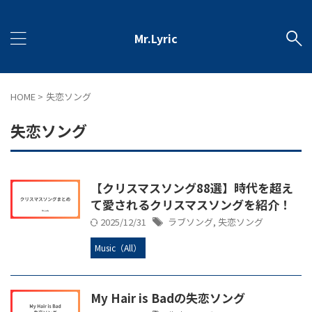
Mr.Lyric
HOME
>
失恋ソング
失恋ソング
【クリスマスソング88選】時代を超え
て愛されるクリスマスソングを紹介！
2025/12/31
ラブソング
,
失恋ソング
Music（All）
My Hair is Badの失恋ソング