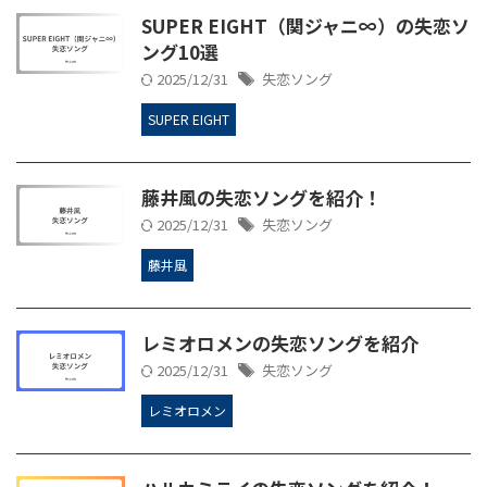
SUPER EIGHT（関ジャニ∞）の失恋ソ
ング10選
2025/12/31
失恋ソング
SUPER EIGHT
藤井風の失恋ソングを紹介！
2025/12/31
失恋ソング
藤井風
レミオロメンの失恋ソングを紹介
2025/12/31
失恋ソング
レミオロメン