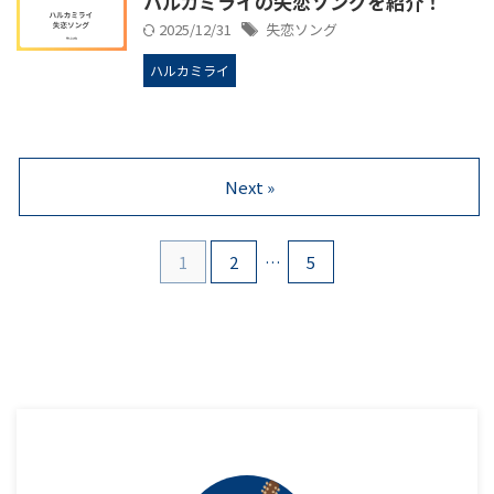
ハルカミライの失恋ソングを紹介！
2025/12/31
失恋ソング
ハルカミライ
Next »
1
2
…
5